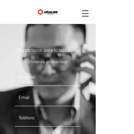
Contáctanos para tu cotización
Envíanos un mensaje